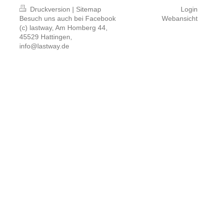
Druckversion
|
Sitemap
Login
Besuch uns auch bei
Facebook
Webansicht
(c) lastway, Am Homberg 44,
45529 Hattingen,
info@lastway.de